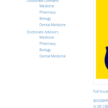
Doctorate Domains
Medicine
Pharmacy
Biology
Dental Medicine
Doctorate Advisors
Medicine
Pharmacy
Biology
Dental Medicine
Full Issu
BIOGRAP
ȘI DE C