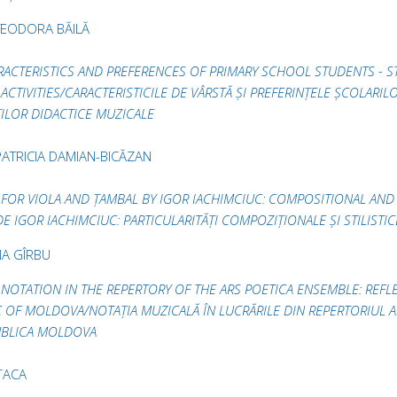
TEODORA BĂILĂ
ACTERISTICS AND PREFERENCES OF PRIMARY SCHOOL STUDENTS - ST
ACTIVITIES/CARACTERISTICILE DE VÂRSTĂ ȘI PREFERINȚELE ȘCOLARIL
ȚILOR DIDACTICE MUZICALE
PATRICIA DAMIAN-BICĂZAN
FOR VIOLA AND ȚAMBAL BY IGOR IACHIMCIUC: COMPOSITIONAL AND S
E IGOR IACHIMCIUC: PARTICULARITĂȚI COMPOZIȚIONALE ȘI STILISTIC
NA GÎRBU
 NOTATION IN THE REPERTORY OF THE ARS POETICA ENSEMBLE: RE
 OF MOLDOVA/NOTAȚIA MUZICALĂ ÎN LUCRĂRILE DIN REPERTORIUL AN
UBLICA MOLDOVA
ȚACA