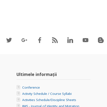
Ultimele informații
Conference
Activity Schedule / Course Syllabi
Activities Schedule/Discipline Sheets
JIMS - Journal of Identity and Migration