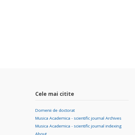
Cele mai citite
Domenii de doctorat
Musica Academica - scientific journal Archives
Musica Academica - scientific journal indexing
About