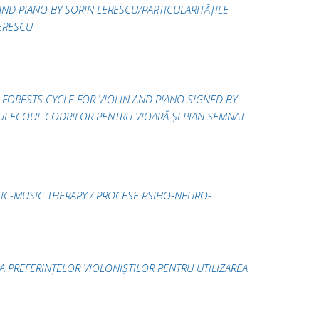
AND PIANO BY SORIN LERESCU/PARTICULARITĂȚILE
LERESCU
 FORESTS CYCLE FOR VIOLIN AND PIANO SIGNED BY
LUI ECOUL CODRILOR PENTRU VIOARĂ ȘI PIAN SEMNAT
IC-MUSIC THERAPY / PROCESE PSIHO-NEURO-
A PREFERINȚELOR VIOLONIȘTILOR PENTRU UTILIZAREA