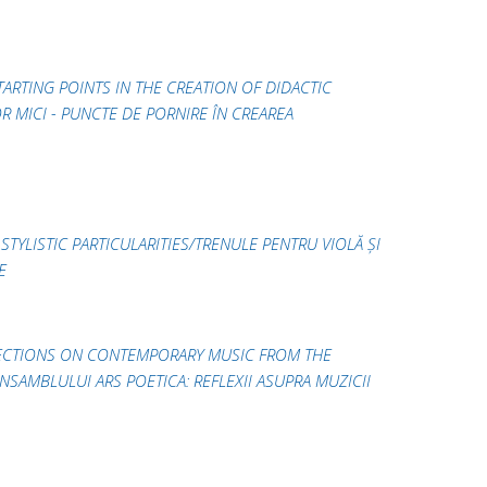
ARTING POINTS IN THE CREATION OF DIDACTIC
OR MICI - PUNCTE DE PORNIRE ÎN CREAREA
TYLISTIC PARTICULARITIES/TRENULE PENTRU VIOLĂ ȘI
E
FLECTIONS ON CONTEMPORARY MUSIC FROM THE
SAMBLULUI ARS POETICA: REFLEXII ASUPRA MUZICII