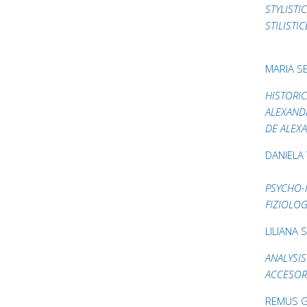
STYLISTI
STILISTI
MARIA S
HISTORIC
ALEXANDR
DE ALEX
DANIELA
PSYCHO-
FIZIOLOG
LILIANA
ANALYSIS
ACCESOR
REMUS 