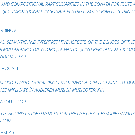
C AND COMPOSITIONAL PARTICULIARITIES IN THE SONATA FOR FLUTE 
CE ȘI COMPOZIȚIONALE ÎN SONATA PENTRU FLAUT ȘI PIAN DE SORIN 
ERBINOV
AL, SEMANTIC AND INTERPRETATIVE ASPECTS OF THE ECHOES OF THE
 MULEAR ASPECTUL ISTORIC, SEMANTIC ȘI INTERPRETATIV AL CICLU
ANDR MULEAR
 TROCINEL
NEURO-PHYSIOLOGICAL PROCESSES INVOLVED IN LISTENING TO MUS
ICE IMPLICATE ÎN AUDIEREA MUZICII-MUZICOTERAPIA
 SABOU – POP
 OF VIOLINIST'S PREFERENCES FOR THE USE OF ACCESSORIES
/
ANALIZ
IILOR
GASPAR