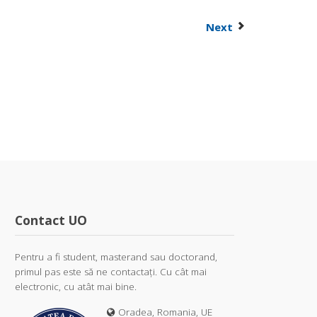
Next
Contact UO
Pentru a fi student, masterand sau doctorand,
primul pas este să ne contactați. Cu cât mai
electronic, cu atât mai bine.
Oradea, Romania, UE