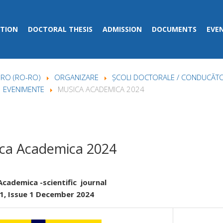
TION
DOCTORAL THESIS
ADMISSION
DOCUMENTS
EVE
RO (RO-RO)
ORGANIZARE
ȘCOLI DOCTORALE / CONDUCĂT
EVENIMENTE
MUSICA ACADEMICA 2024
ca Academica 2024
Academica -scientific journal
1, Issue 1 December 2024