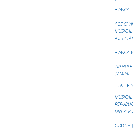
BIANCA-
AGE CHAR
MUSICAL 
ACTIVITĂ
BIANCA-
TRENULE 
ȚAMBAL D
ECATERI
MUSICAL
REPUBLIC
DIN REP
CORINA 