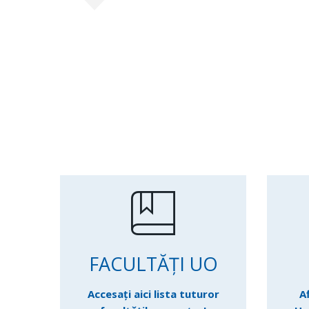
FACULTĂȚI UO
Accesați aici lista tuturor
A