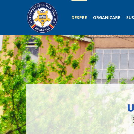
DESPRE
ORGANIZARE
SUS
U