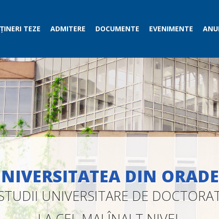
ȚINERI TEZE
ADMITERE
DOCUMENTE
EVENIMENTE
ANUN
NIVERSITATEA DIN ORAD
STUDII UNIVERSITARE DE DOCTORA
LA CEL MAI ÎNALT NIVEL