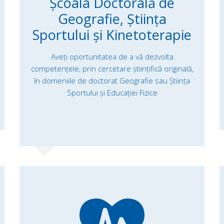
Școala Doctorală de
Geografie, Știința
Sportului și Kinetoterapie
Aveți oportunitatea de a vă dezvolta
competențele, prin cercetare ştiinţifică originală,
în domeniile de doctorat Geografie sau Știința
Sportului și Educației Fizice