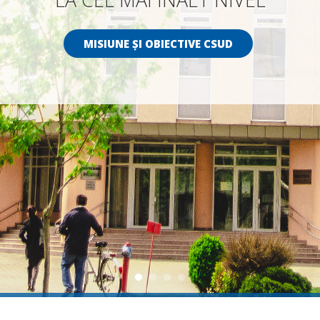
MISIUNE ȘI OBIECTIVE CSUD