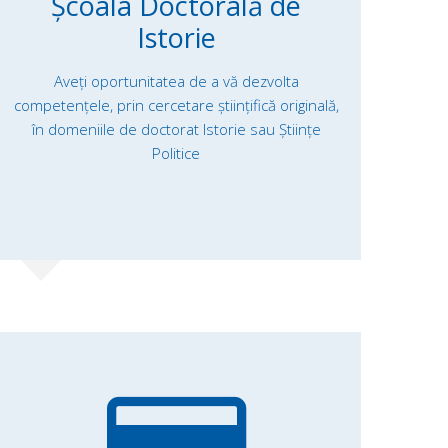
Școala Doctorală de
Istorie
Aveți oportunitatea de a vă dezvolta
competențele, prin cercetare ştiinţifică originală,
în domeniile de doctorat Istorie sau Științe
Politice