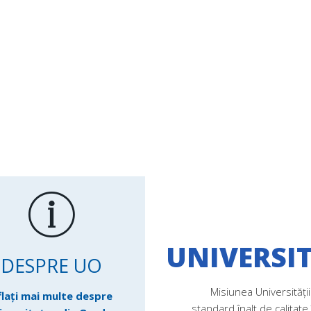
UNIVERSI
DESPRE UO
Misiunea Universităţi
flați mai multe despre
standard înalt de calitate