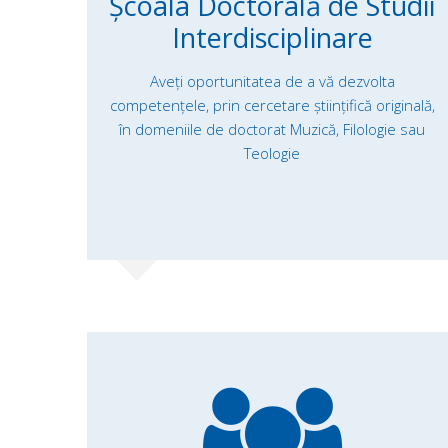
Școala Doctorală de Studii
Interdisciplinare
Aveți oportunitatea de a vă dezvolta
competențele, prin cercetare ştiinţifică originală,
în domeniile de doctorat Muzică, Filologie sau
Teologie