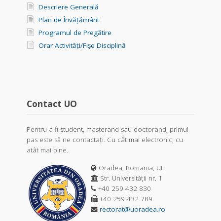
Descriere Generală
Plan de Învățământ
Programul de Pregătire
Orar Activități/Fișe Disciplină
Contact UO
Pentru a fi student, masterand sau doctorand, primul
pas este să ne contactați. Cu cât mai electronic, cu
atât mai bine.
Oradea, Romania, UE
Str. Universității nr. 1
+40 259 432 830
+40 259 432 789
rectorat@uoradea.ro