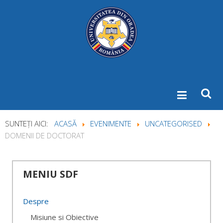
SUNTEȚI AICI:
ACASĂ
EVENIMENTE
UNCATEGORISED
DOMENII DE DOCTORAT
MENIU
SDF
Despre
Misiune si Obiective