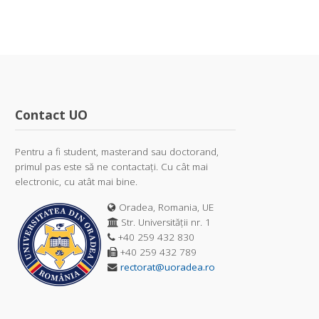
Contact UO
Pentru a fi student, masterand sau doctorand,
primul pas este să ne contactați. Cu cât mai
electronic, cu atât mai bine.
Oradea, Romania, UE
Str. Universității nr. 1
+40 259 432 830
+40 259 432 789
rectorat@uoradea.ro