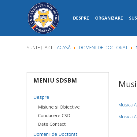
DESPRE
ORGANIZARE
SUS
SUNTEȚI AICI:
ACASĂ
DOMENII DE DOCTORAT
MENIU
SDSBM
Musi
Despre
Musica 
Misiune si Obiective
Conducere CSD
Musica 
Date Contact
Domenii de Doctorat