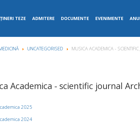
ȚINERI TEZE
ADMITERE
DOCUMENTE
EVENIMENTE
ANUN
MEDICINĂ
UNCATEGORISED
MUSICA ACADEMICA - SCIENTIFI
ca Academica - scientific journal Arc
Academica 2025
Academica 2024