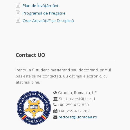
Plan de Învățământ
Programul de Pregătire
Orar Activități/Fișe Disciplină
Contact UO
Pentru a fi student, masterand sau doctorand, primul
pas este să ne contactați. Cu cât mai electronic, cu
atât mai bine.
Oradea, Romania, UE
Str. Universității nr. 1
+40 259 432 830
+40 259 432 789
rectorat@uoradea.ro