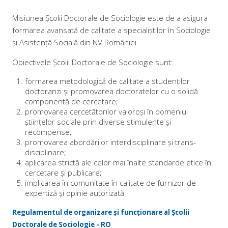
Misiunea Școlii Doctorale de Sociologie este de a asigura
formarea avansată de calitate a specialiștilor în Sociologie
și Asistență Socială din NV României.
Obiectivele Școlii Doctorale de Sociologie sunt:
formarea metodologică de calitate a studenților
doctoranzi și promovarea doctoratelor cu o solidă
componentă de cercetare;
promovarea cercetătorilor valoroși în domeniul
științelor sociale prin diverse stimulente și
recompense;
promovarea abordărilor interdisciplinare și trans-
disciplinare;
aplicarea strictă ale celor mai înalte standarde etice în
cercetare și publicare;
implicarea în comunitate în calitate de furnizor de
expertiză și opinie autorizată.
Regulamentul de organizare și funcționare al Școlii
Doctorale de Sociologie - RO