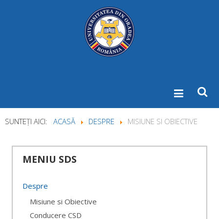
SUNTEȚI AICI:
ACASĂ
DESPRE
MISIUNE SI OBIECTIVE
MENIU
SDS
Despre
Misiune si Obiective
Conducere CSD