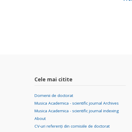
Cele mai citite
Domenii de doctorat
Musica Academica - scientific journal Archives
Musica Academica - scientific journal indexing
About
CV-uri referenți din comisiile de doctorat