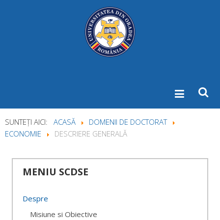
SUNTEȚI AICI:
ACASĂ
DOMENII DE DOCTORAT
ECONOMIE
DESCRIERE GENERALĂ
MENIU
SCDSE
Despre
Misiune si Obiective