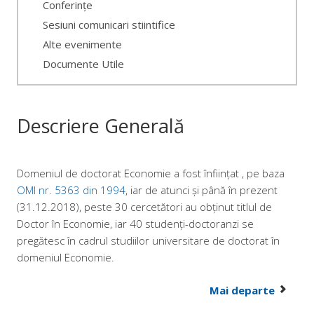
Conferințe
Sesiuni comunicari stiintifice
Alte evenimente
Documente Utile
Descriere Generală
Domeniul de doctorat Economie a fost înființat , pe baza
OMI nr. 5363 din 1994
, iar de atunci și până în prezent
(31.12.2018), peste 30 cercetători au obținut titlul de
Doctor în Economie, iar 40 studenți-doctoranzi se
pregătesc în cadrul studiilor universitare de doctorat în
domeniul Economie.
Mai departe