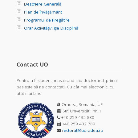
Descriere Generală
Plan de Învățământ
Programul de Pregătire
Orar Activități/Fișe Disciplină
Contact UO
Pentru a fi student, masterand sau doctorand, primul
pas este să ne contactați. Cu cât mai electronic, cu
atât mai bine.
Oradea, Romania, UE
Str. Universității nr. 1
+40 259 432 830
+40 259 432 789
rectorat@uoradea.ro