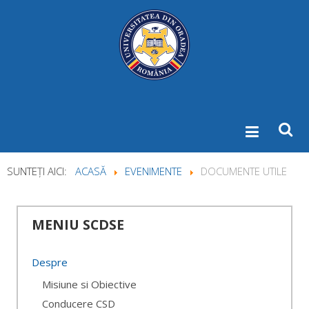
SUNTEȚI AICI:
ACASĂ
EVENIMENTE
DOCUMENTE UTILE
MENIU
SCDSE
Despre
Misiune si Obiective
Conducere CSD