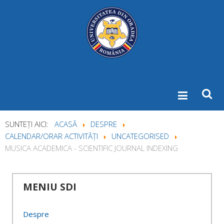
SUNTEȚI AICI:
ACASĂ
DESPRE
CALENDAR/ORAR ACTIVITĂȚI
UNCATEGORISED
MUSICA ACADEMICA - SCIENTIFIC JOURNAL INDEXING
MENIU
SDI
Despre