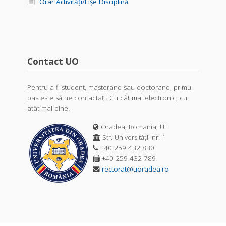
Orar Activități/Fișe Disciplină
Contact UO
Pentru a fi student, masterand sau doctorand, primul
pas este să ne contactați. Cu cât mai electronic, cu
atât mai bine.
Oradea, Romania, UE
Str. Universității nr. 1
+40 259 432 830
+40 259 432 789
rectorat@uoradea.ro